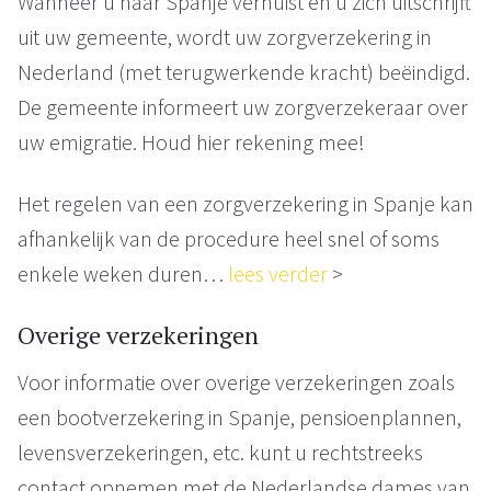
Wanneer u naar Spanje verhuist en u zich uitschrijft
uit uw gemeente, wordt uw zorgverzekering in
Nederland (met terugwerkende kracht) beëindigd.
De gemeente informeert uw zorgverzekeraar over
uw emigratie. Houd hier rekening mee!
Het regelen van een zorgverzekering in Spanje kan
afhankelijk van de procedure heel snel of soms
enkele weken duren…
lees verder
>
Overige verzekeringen
Voor informatie over overige verzekeringen zoals
een bootverzekering in Spanje, pensioenplannen,
levensverzekeringen, etc. kunt u rechtstreeks
contact opnemen met de Nederlandse dames van