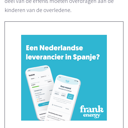
deel van de erfenis moeten overdragen aan de
kinderen van de overledene.