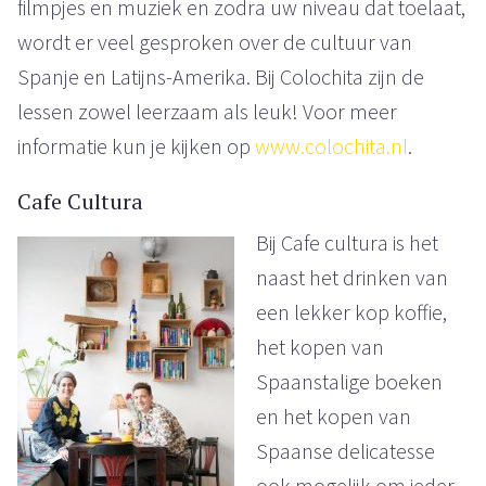
filmpjes en muziek en zodra uw niveau dat toelaat,
wordt er veel gesproken over de cultuur van
Spanje en Latijns-Amerika. Bij Colochita zijn de
lessen zowel leerzaam als leuk! Voor meer
informatie kun je kijken op
www.colochita.nl
.
Cafe Cultura
Bij Cafe cultura is het
naast het drinken van
een lekker kop koffie,
het kopen van
Spaanstalige boeken
en het kopen van
Spaanse delicatesse
ook mogelijk om ieder