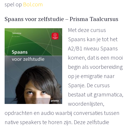
spel op
Bol.com
Spaans voor zelfstudie – Prisma Taalcursus
Met deze cursus
Spaans kan je tot het
A2/B1 niveau Spaans
komen, dat is een mooi
begin als voorbereiding
op je emigratie naar
Spanje. De cursus
bestaat uit grammatica,
woordenlijsten,
opdrachten en audio waarbij conversaties tussen
native speakers te horen zijn. Deze zelfstudie