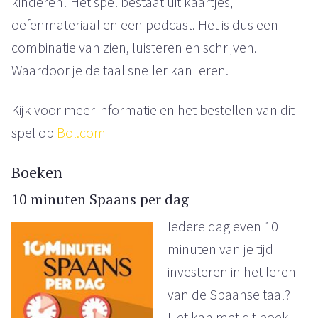
kinderen! Het spel bestaat uit kaartjes,
oefenmateriaal en een podcast. Het is dus een
combinatie van zien, luisteren en schrijven.
Waardoor je de taal sneller kan leren.
Kijk voor meer informatie en het bestellen van dit
spel op
Bol.com
Boeken
10 minuten Spaans per dag
Iedere dag even 10
minuten van je tijd
investeren in het leren
van de Spaanse taal?
Het kan met dit boek.