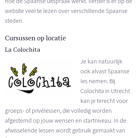
hoe de Spaanse uitspraak werkt. Verder is er op de
website veel te lezen over verschillende Spaanse
steden.
Cursussen op locatie
La Colochita
Je kan natuurlijk
ook alvast Spaanse
les nemen. Bij
Colochita in Utrecht
kan je terecht voor
groeps- of privélessen, die volledig worden
afgestemd op jouw wensen en startniveau. In de
afwisselende lessen wordt gebruik gemaakt van