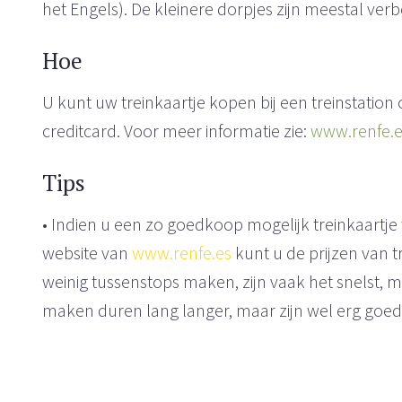
het Engels). De kleinere dorpjes zijn meestal ver
Hoe
U kunt uw treinkaartje kopen bij een treinstation
creditcard. Voor meer informatie zie:
www.renfe.e
Tips
• Indien u een zo goedkoop mogelijk treinkaartje 
website van
www.renfe.es
kunt u de prijzen van tr
weinig tussenstops maken, zijn vaak het snelst, m
maken duren lang langer, maar zijn wel erg goe