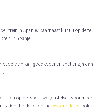
 per trein in Spanje. Daarnaast kunt u op deze
trein in Spanje.
et de trein kan goedkoper en sneller zijn dan
n.
gesloten op het spoorwegenstelsel. Voor meer
instation (Renfe) of online
www.renfe.es
(ook in