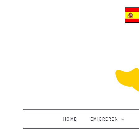
ALLES OVER EMIGREREN NAAR SPANJE
Vertrek naar Spanje
SKIP TO CONTENT
HOME
EMIGREREN