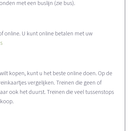
bonden met een buslijn (zie bus).
 of online. U kunt online betalen met uw
s
wilt kopen, kunt u het beste online doen. Op de
einkaartjes vergelijken. Treinen die geen of
aar ook het duurst. Treinen die veel tussenstops
dkoop.