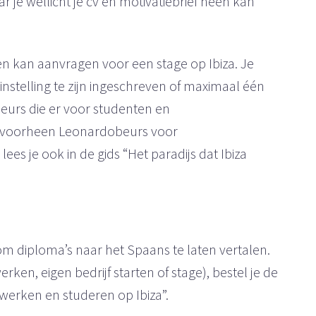
je wellicht je cv en motivatiebrief heen kan
en kan aanvragen voor een stage op Ibiza. Je
stelling te zijn ingeschreven of maximaal één
beurs die er voor studenten en
 (voorheen Leonardobeurs voor
es je ook in de gids “Het paradijs dat Ibiza
om diploma’s naar het Spaans te laten vertalen.
rken, eigen bedrijf starten of stage), bestel je de
, werken en studeren op Ibiza”.