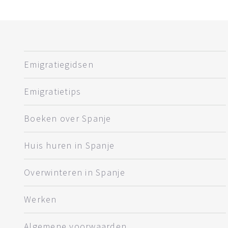
Emigratiegidsen
Emigratietips
Boeken over Spanje
Huis huren in Spanje
Overwinteren in Spanje
Werken
Algemene voorwaarden