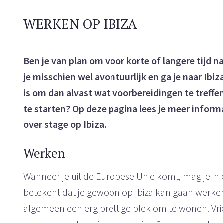
WERKEN OP IBIZA
Ben je van plan om voor korte of langere tijd n
je misschien wel avontuurlijk en ga je naar Ibi
is om dan alvast wat voorbereidingen te treffe
te starten? Op deze pagina lees je meer informa
over stage op Ibiza.
Werken
Wanneer je uit de Europese Unie komt, mag je in 
betekent dat je gewoon op Ibiza kan gaan werken. Di
algemeen een erg prettige plek om te wonen. Vri