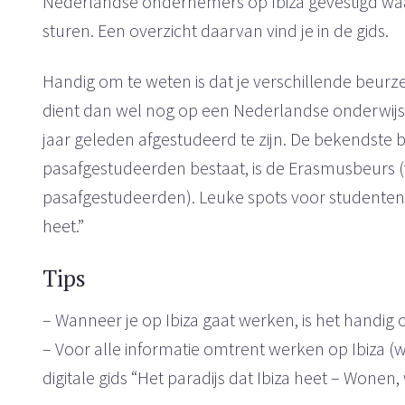
Nederlandse ondernemers op Ibiza gevestigd waar 
sturen. Een overzicht daarvan vind je in de gids.
Handig om te weten is dat je verschillende beurz
dient dan wel nog op een Nederlandse onderwijsin
jaar geleden afgestudeerd te zijn. De bekendste 
pasafgestudeerden bestaat, is de Erasmusbeurs
pasafgestudeerden). Leuke spots voor studenten le
heet.”
Tips
– Wanneer je op Ibiza gaat werken, is het handig 
– Voor alle informatie omtrent werken op Ibiza (we
digitale gids “Het paradijs dat Ibiza heet – Wonen