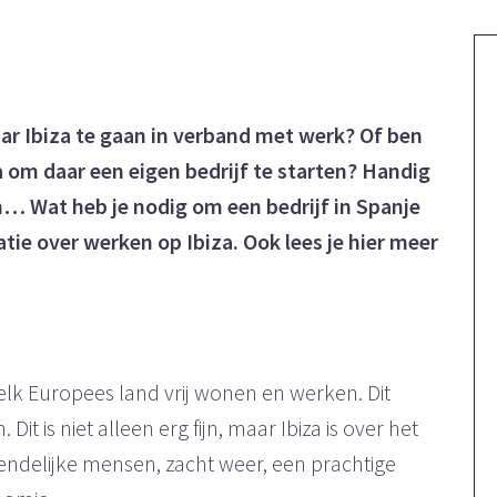
aar Ibiza te gaan in verband met werk? Of ben
za om daar een eigen bedrijf te starten? Handig
n… Wat heb je nodig om een bedrijf in Spanje
tie over werken op Ibiza. Ook lees je hier meer
elk Europees land vrij wonen en werken. Dit
t is niet alleen erg fijn, maar Ibiza is over het
endelijke mensen, zacht weer, een prachtige