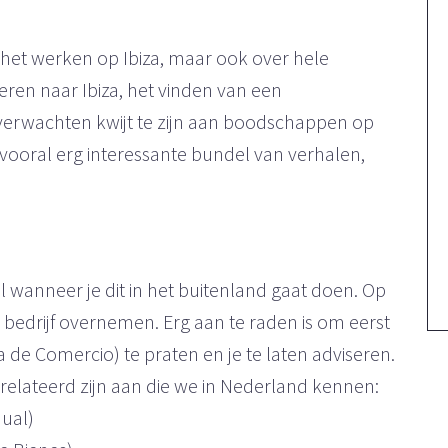
er het werken op Ibiza, maar ook over hele
ren naar Ibiza, het vinden van een
 verwachten kwijt te zijn aan boodschappen op
n vooral erg interessante bundel van verhalen,
l wanneer je dit in het buitenland gaat doen. Op
en bedrijf overnemen. Erg aan te raden is om eerst
 Comercio) te praten en je te laten adviseren.
gerelateerd zijn aan die we in Nederland kennen:
ual)