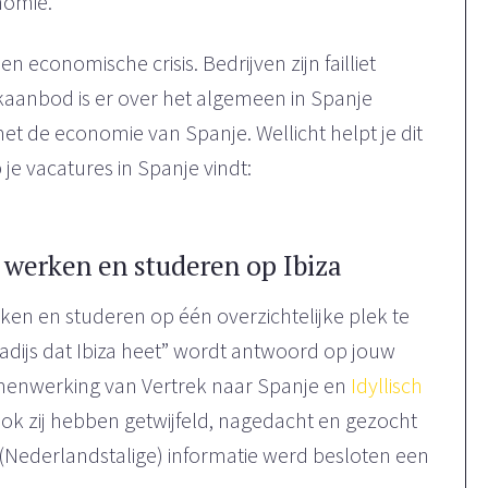
nomie.
n economische crisis. Bedrijven zijn failliet
kaanbod is er over het algemeen in Spanje
 met de economie van Spanje. Wellicht helpt je dit
je vacatures in Spanje vindt:
, werken en studeren op Ibiza
rken en studeren op één overzichtelijke plek te
radijs dat Ibiza heet” wordt antwoord op jouw
amenwerking van Vertrek naar Spanje en
Idyllisch
Ook zij hebben getwijfeld, nagedacht en gezocht
 (Nederlandstalige) informatie werd besloten een