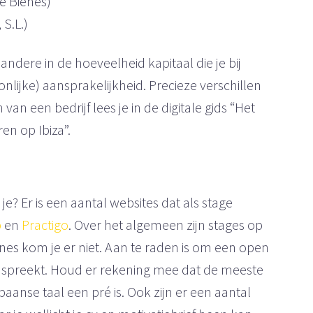
e Bienes)
S.L.)
andere in de hoeveelheid kapitaal die je bij
nlijke) aansprakelijkheid. Precieze verschillen
n een bedrijf lees je in de digitale gids “Het
en op Ibiza”.
e? Er is een aantal websites dat als stage
p
en
Practigo
. Over het algemeen zijn stages op
ines kom je er niet. Aan te raden is om een open
g aanspreekt. Houd er rekening mee dat de meeste
paanse taal een pré is. Ook zijn er een aantal