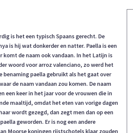
rdig is het een typisch Spaans gerecht. De
ya is hij wat donkerder en natter. Paella is een
r komt de naam ook vandaan. In het Latijn is
nder woord voor arroz valenciano, zo werd het
benaming paella gebruikt als het gaat over
e waar de naam vandaan zou komen. De naam
en een keer in het jaar voor de vrouwen die in
mde maaltijd, omdat het eten van vorige dagen
or haar wordt gezegd, dan zegt men dan op een
na paella geworden. Er is nog een andere
van Moorse koningen rijstschotels klaar zouden