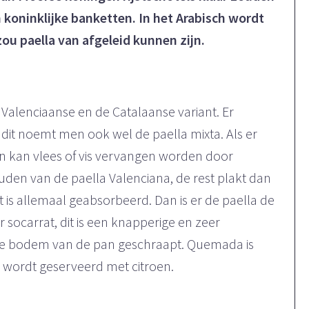
koninklijke banketten. In het Arabisch wordt
ou paella van afgeleid kunnen zijn.
 Valenciaanse en de Catalaanse variant. Er
dit noemt men ook wel de paella mixta. Als er
n kan vlees of vis vervangen worden door
ouden van de paella Valenciana, de rest plakt dan
t is allemaal geabsorbeerd. Dan is er de paella de
 socarrat, dit is een knapperige en zeer
 de bodem van de pan geschraapt. Quemada is
t wordt geserveerd met citroen.