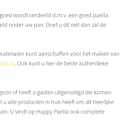
n goed wordt verdeeld d.m.v. een goed paella
eld onder uw pan. Doet u dit niet dan zal de
materialen kunt aanschaffen voor het maken van
lla.nl
. Ook kunt u hier de beste authentieke
 gezin of heeft u gasten uitgenodigd die komen
 u alle producten in huis heeft om dit heerlijke
aken. U vindt op Happy Paella ook complete