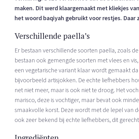
maken. Dit werd klaargemaakt met kliekjes van 
het woord baqiyah gebruikt voor restjes. Daar z
Verschillende paella’s
Er bestaan verschillende soorten paella, zoals de
bestaan ook gemengde soorten met vlees en vis, 
een vegetarische variant klaar wordt gemaakt da
bijvoorbeeld artisjokken. De echte liefhebbers h
net niet meer, maar is ook niet te droog. Het voch
marisco, deze is vochtiger, maar bevat ook minder
smaakvolle korst. Deze wordt met de lepel van
ook zeer bekend bij echte liefhebbers, dit gerech
Ingrediënten