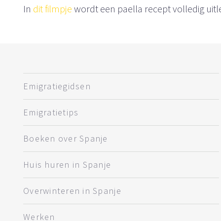
In
dit filmpje
wordt een paella recept volledig uitl
Emigratiegidsen
Emigratietips
Boeken over Spanje
Huis huren in Spanje
Overwinteren in Spanje
Werken