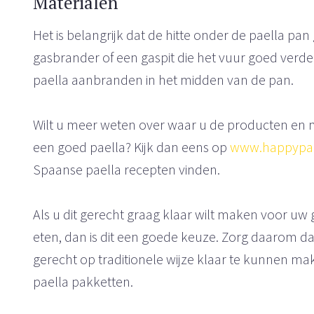
Materialen
Het is belangrijk dat de hitte onder de paella pa
gasbrander of een gaspit die het vuur goed verde
paella aanbranden in het midden van de pan.
Wilt u meer weten over waar u de producten en 
een goed paella? Kijk dan eens op
www.happypae
Spaanse paella recepten vinden.
Als u dit gerecht graag klaar wilt maken voor uw
eten, dan is dit een goede keuze. Zorg daarom dat
gerecht op traditionele wijze klaar te kunnen m
paella pakketten.