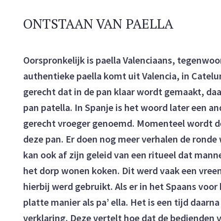
ONTSTAAN VAN PAELLA
Oorspronkelijk is paella Valenciaans, tegenwoo
authentieke paella komt uit Valencia, in Catelun
gerecht dat in de pan klaar wordt gemaakt, daa
pan patella. In Spanje is het woord later een a
gerecht vroeger genoemd. Momenteel wordt de 
deze pan. Er doen nog meer verhalen de rond
kan ook af zijn geleid van een ritueel dat mann
het dorp wonen koken. Dit werd vaak een vree
hierbij werd gebruikt. Als er in het Spaans vo
platte manier als pa’ ella. Het is een tijd daar
verklaring. Deze vertelt hoe dat de bedienden 