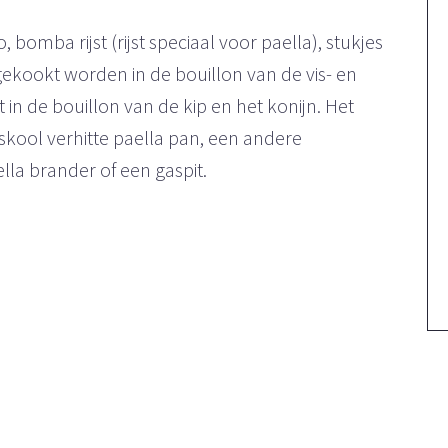
 bomba rijst (rijst speciaal voor paella), stukjes
 gekookt worden in de bouillon van de vis- en
in de bouillon van de kip en het konijn. Het
kool verhitte paella pan, een andere
lla brander of een gaspit.