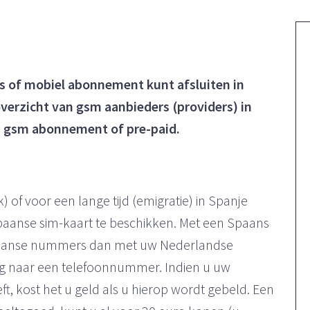
s of mobiel abonnement kunt afsluiten in
verzicht van gsm aanbieders (providers) in
en gsm abonnement of pre-paid.
) of voor een lange tijd (emigratie) in Spanje
 Spaanse sim-kaart te beschikken. Met een Spaans
paanse nummers dan met uw Nederlandse
ig naar een telefoonnummer. Indien u uw
kost het u geld als u hierop wordt gebeld. Een