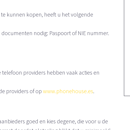
 te kunnen kopen, heeft u het volgende
nde documenten nodig: Paspoort of NIE nummer.
e telefoon providers hebben vaak acties en
 de providers of op
www.phonehouse.es
.
aanbieders goed en kies degene, die voor u de