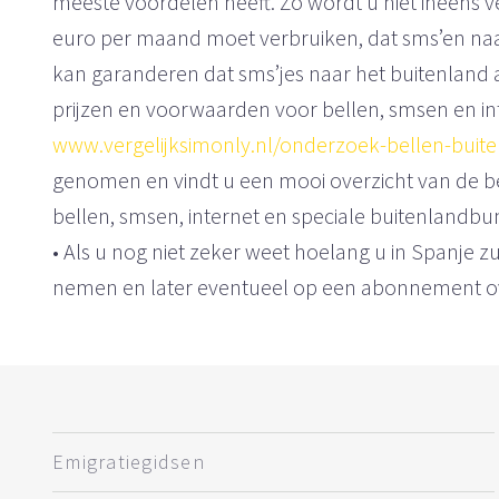
meeste voordelen heeft. Zo wordt u niet ineens ve
euro per maand moet verbruiken, dat sms’en naar 
kan garanderen dat sms’jes naar het buitenland 
prijzen en voorwaarden voor bellen, smsen en in
www.vergelijksimonly.nl/onderzoek-bellen-buit
genomen en vindt u een mooi overzicht van de be
bellen, smsen, internet en speciale buitenlandbu
• Als u nog niet zeker weet hoelang u in Spanje zul
nemen en later eventueel op een abonnement ov
Emigratiegidsen