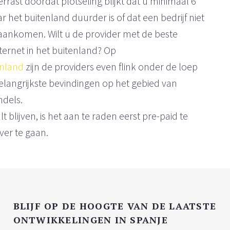
rrast doordat plotseling blijkt dat u minimaal 6
het buitenland duurder is of dat een bedrijf niet
aankomen. Wilt u de provider met de beste
ternet in het buitenland? Op
enland
zijn de providers even flink onder de loep
langrijkste bevindingen op het gebied van
ndels.
t blijven, is het aan te raden eerst pre-paid te
er te gaan.
BLIJF OP DE HOOGTE VAN DE LAATSTE
ONTWIKKELINGEN IN SPANJE