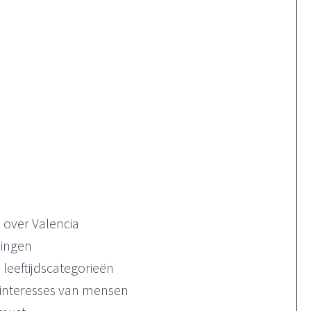
 over Valencia
singen
leeftijdscategorieën
 interesses van mensen