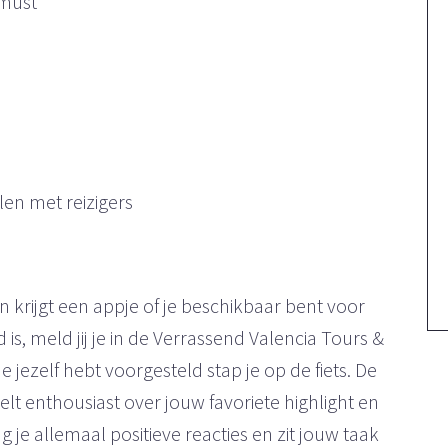
 must
len met reizigers
en krijgt een appje of je beschikbaar bent voor
is, meld jij je in de Verrassend Valencia Tours &
 jezelf hebt voorgesteld stap je op de fiets. De
telt enthousiast over jouw favoriete highlight en
g je allemaal positieve reacties en zit jouw taak