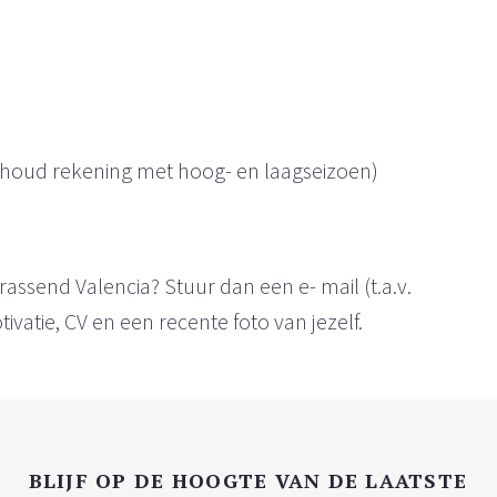
(houd rekening met hoog- en laagseizoen)
ssend Valencia? Stuur dan een e- mail (t.a.v.
vatie, CV en een recente foto van jezelf.
BLIJF OP DE HOOGTE VAN DE LAATSTE