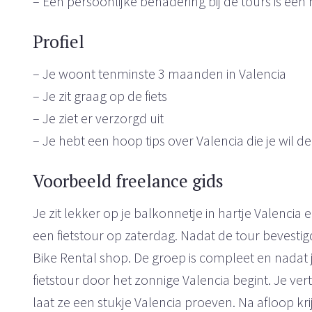
– Een persoonlijke benadering bij de tours is een
Profiel
– Je woont tenminste 3 maanden in Valencia
– Je zit graag op de fiets
– Je ziet er verzorgd uit
– Je hebt een hoop tips over Valencia die je wil de
Voorbeeld freelance gids
Je zit lekker op je balkonnetje in hartje Valencia 
een fietstour op zaterdag. Nadat de tour bevestigd 
Bike Rental shop. De groep is compleet en nadat je
fietstour door het zonnige Valencia begint. Je ver
laat ze een stukje Valencia proeven. Na afloop krij