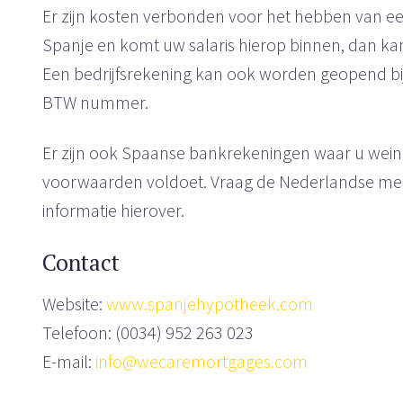
Er zijn kosten verbonden voor het hebben van ee
Spanje en komt uw salaris hierop binnen, dan kan 
Een bedrijfsrekening kan ook worden geopend b
BTW nummer.
Er zijn ook Spaanse bankrekeningen waar u weini
voorwaarden voldoet. Vraag de Nederlandse m
informatie hierover.
Contact
Website:
www.spanjehypotheek.com
Telefoon: (0034) 952 263 023
E-mail:
info@wecaremortgages.com