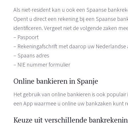
Als niet-resident kan u ook een Spaanse bankre
Opent u direct een rekening bij een Spaanse bank,
identificeren. Vergeet niet de volgende zaken me
– Paspoort
– Rekeningafschrift met daarop uw Nederlandse 
– Spaans adres
– NIE nummer formulier
Online bankieren in Spanje
Het gebruik van online bankieren is ook popula
een App waarmee u online uw bankzaken kunt r
Keuze uit verschillende bankrekenin