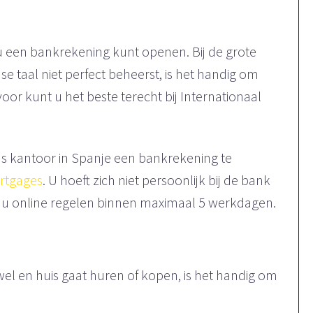
 u een bankrekening kunt openen. Bij de grote
 taal niet perfect beheerst, is het handig om
voor kunt u het beste terecht bij Internationaal
s kantoor in Spanje een bankrekening te
rtgages
. U hoeft zich niet persoonlijk bij de bank
or u online regelen binnen maximaal 5 werkdagen.
el en huis gaat huren of kopen, is het handig om