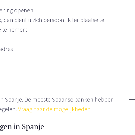
kening openen.
 dan dient u zich persoonlijk ter plaatse te
e te nemen:
adres
ir in Spanje. De meeste Spaanse banken hebben
egelen.
Vraag naar de mogelijkheden
gen in Spanje