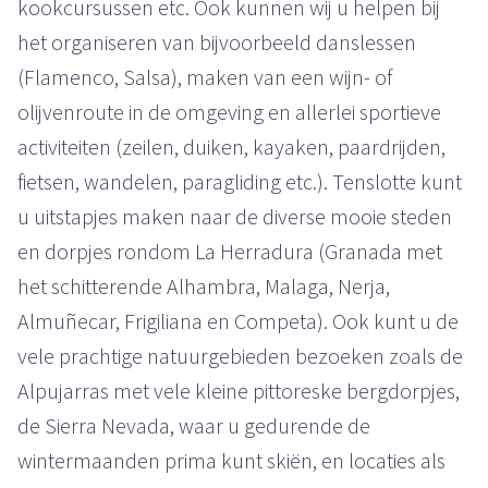
kookcursussen etc. Ook kunnen wij u helpen bij
het organiseren van bijvoorbeeld danslessen
(Flamenco, Salsa), maken van een wijn- of
olijvenroute in de omgeving en allerlei sportieve
activiteiten (zeilen, duiken, kayaken, paardrijden,
fietsen, wandelen, paragliding etc.). Tenslotte kunt
u uitstapjes maken naar de diverse mooie steden
en dorpjes rondom La Herradura (Granada met
het schitterende Alhambra, Malaga, Nerja,
Almuñecar, Frigiliana en Competa). Ook kunt u de
vele prachtige natuurgebieden bezoeken zoals de
Alpujarras met vele kleine pittoreske bergdorpjes,
de Sierra Nevada, waar u gedurende de
wintermaanden prima kunt skiën, en locaties als