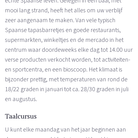
echte Spaanse leven. Gelegen in een baai, met
mooi lang strand, heeft het alles om uw verblijf
zeer aangenaam te maken. Van vele typisch
Spaanse tapasbarretjes en goede restaurants,
supermarkten, winkeltjes en de mercado in het
centrum waar doordeweeks elke dag tot 14.00 uur
verse producten verkocht worden, tot activiteiten-
en sportcentra, en een bioscoop. Het klimaat is
bijzonder prettig, met temperaturen van rond de
18/22 graden in januari tot ca. 28/30 graden in juli
en augustus.
Taalcursus
U kunt elke maandag van het jaar beginnen aan