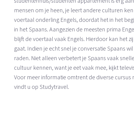
studentenhuis/studenten appartement is erg aantre
mensen om je heen, je leert andere culturen kenn
voertaal onderling Engels, doordat het in het be
in het Spaans. Aangezien de meesten prima Enge
blijft de voertaal vaak Engels. Hierdoor kan het zi
gaat. Indien je echt snel je conversatie Spaans wi
raden. Niet alleen verbetert je Spaans vaak snelle
cultuur kennen, want je eet vaak mee, kijkt televi
Voor meer informatie omtrent de diverse cursus
vindt u op Studytravel.