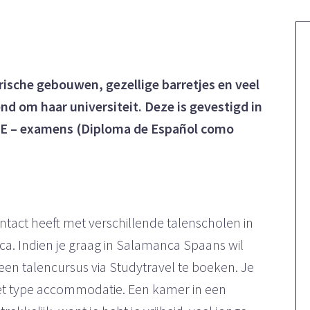
rische gebouwen, gezellige barretjes en veel
d om haar universiteit. Deze is gevestigd in
ELE – examens (Diploma de Español como
ntact heeft met verschillende talenscholen in
a. Indien je graag in Salamanca Spaans wil
en talencursus via Studytravel te boeken. Je
het type accommodatie. Een kamer in een