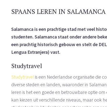
SPAANS LEREN IN SALAMANCA
Salamanca is een prachtige stad met veel histo
studenten. Salamanca staat onder andere beken
een prachtig historisch gebouw en stelt de D
Lengua Extranjera) vast.
Studytravel
Studytravel
is een Nederlandse organisatie die co
diverse steden en landen, waaronder in Salamanc
leren is het een goede en betrouwbare optie om e
kan kiezen uit verschillende niveaus, maar ook 