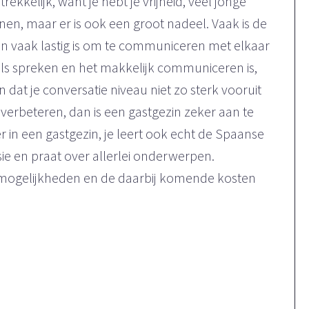
kkelijk, want je hebt je vrijheid, veel jonge
en, maar er is ook een groot nadeel. Vaak is de
gin vaak lastig is om te communiceren met elkaar
ls spreken en het makkelijk communiceren is,
jn dat je conversatie niveau niet zo sterk vooruit
l verbeteren, dan is een gastgezin zeker aan te
r in een gastgezin, je leert ook echt de Spaanse
sie en praat over allerlei onderwerpen.
 mogelijkheden en de daarbij komende kosten